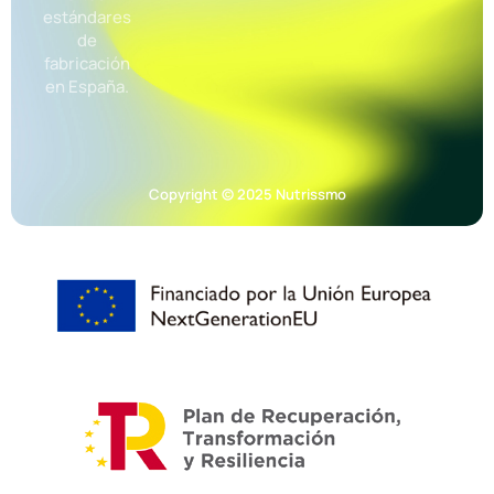
estándares
de
fabricación
en España.
Copyright © 2025 Nutrissmo