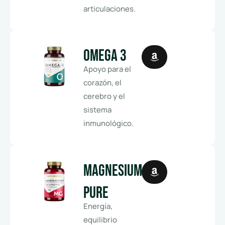
articulaciones.
Omega 3
Apoyo para el
corazón, el
cerebro y el
sistema
inmunológico.
Magnesium
Pure
Energía,
equilibrio